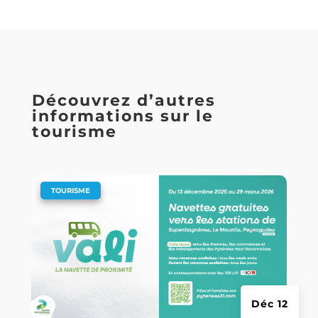
Découvrez d’autres
informations sur le
tourisme
|
TOURISME
Déc 12