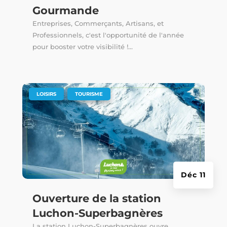
Gourmande
Entreprises, Commerçants, Artisans, et
Professionnels, c'est l'opportunité de l'année
pour booster votre visibilité !...
|
,
LOISIRS
TOURISME
Déc 11
Ouverture de la station
Luchon-Superbagnères
La station Luchon-Superbagnères ouvre