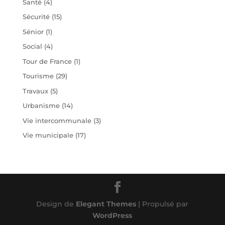
Santé
(4)
Sécurité
(15)
Sénior
(1)
Social
(4)
Tour de France
(1)
Tourisme
(29)
Travaux
(5)
Urbanisme
(14)
Vie intercommunale
(3)
Vie municipale
(17)
Design de
Elegant Themes
| Propulsé par
WordPress