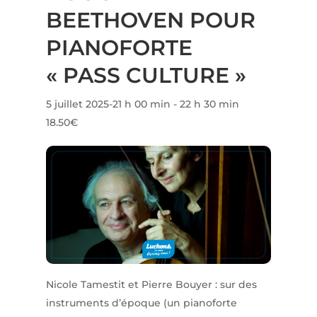
BEETHOVEN POUR
PIANOFORTE
« PASS CULTURE »
5 juillet 2025-21 h 00 min
-
22 h 30 min
18.50€
Nicole Tamestit et Pierre Bouyer : sur des
instruments d’époque (un pianoforte