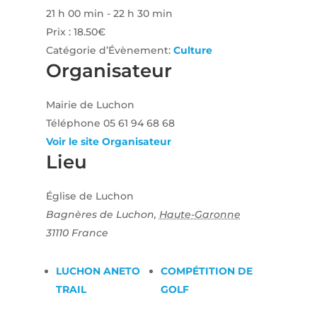
21 h 00 min - 22 h 30 min
Prix :
18.50€
Catégorie d’Évènement:
Culture
Organisateur
Mairie de Luchon
Téléphone
05 61 94 68 68
Voir le site Organisateur
Lieu
Église de Luchon
Bagnères de Luchon
,
Haute-Garonne
31110
France
LUCHON ANETO
COMPÉTITION DE
TRAIL
GOLF