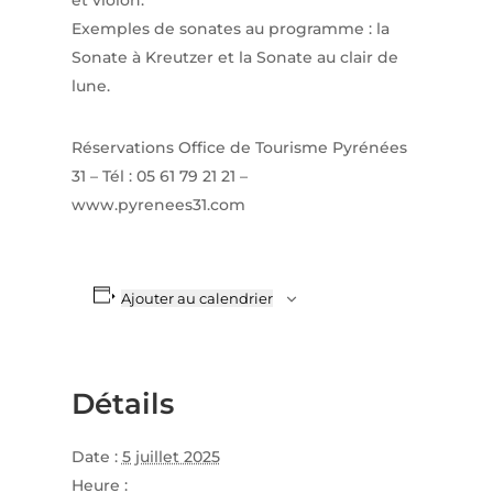
et violon.
Exemples de sonates au programme : la
Sonate à Kreutzer et la Sonate au clair de
lune.
Réservations Office de Tourisme Pyrénées
31 – Tél : 05 61 79 21 21 –
www.pyrenees31.com
Ajouter au calendrier
Détails
Date :
5 juillet 2025
Heure :