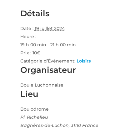
Détails
Date :
19 juillet 2024
Heure :
19 h 00 min - 21 h 00 min
Prix :
10€
Catégorie d’Évènement:
Loisirs
Organisateur
Boule Luchonnaise
Lieu
Boulodrome
Pl. Richelieu
Bagnères-de-Luchon
,
31110
France