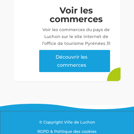
Voir les
commerces
Voir les commerces du pays de
Luchon sur le site internet de
l’office de tourisme Pyrénées 31
Découvrir les
commerces
© Copyright Ville de Luchon
RGPD & Politique des cookies