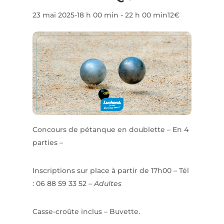
23 mai 2025-18 h 00 min
-
22 h 00 min
12€
Concours de pétanque en doublette – En 4
parties –
Inscriptions sur place à partir de 17h00 – Tél
: 06 88 59 33 52 –
Adultes
Casse-croûte inclus – Buvette.