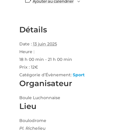
Ajouter au calendrier
Détails
Date :
13 juin 2025
Heure :
18 h 00 min - 21 h 00 min
Prix :
12€
Catégorie d’Évènement:
Sport
Organisateur
Boule Luchonnaise
Lieu
Boulodrome
Pl. Richelieu