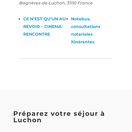
Bagnères-de-Luchon
,
31110
France
CE N’EST QU’UN AU
Notabus,
REVOIR – CINEMA-
consultations
RENCONTRE
notariales
itinérantes
Préparez votre séjour à
Luchon