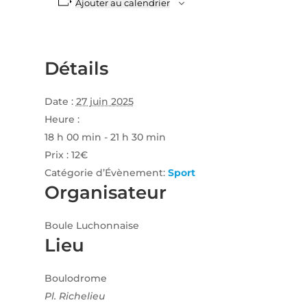
Ajouter au calendrier
Détails
Date :
27 juin 2025
Heure :
18 h 00 min - 21 h 30 min
Prix :
12€
Catégorie d’Évènement:
Sport
Organisateur
Boule Luchonnaise
Lieu
Boulodrome
Pl. Richelieu