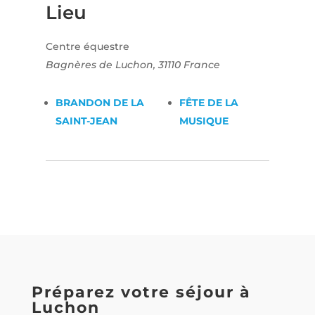
Lieu
Centre équestre
Bagnères de Luchon
,
31110
France
BRANDON DE LA
FÊTE DE LA
SAINT-JEAN
MUSIQUE
Préparez votre séjour à
Luchon