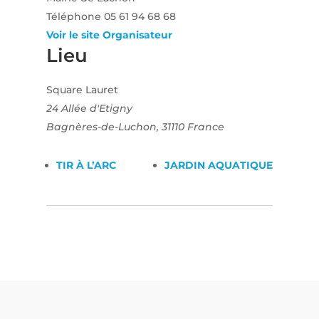
Téléphone
05 61 94 68 68
Voir le site Organisateur
Lieu
Square Lauret
24 Allée d'Etigny
Bagnères-de-Luchon
,
31110
France
TIR À L’ARC
JARDIN AQUATIQUE