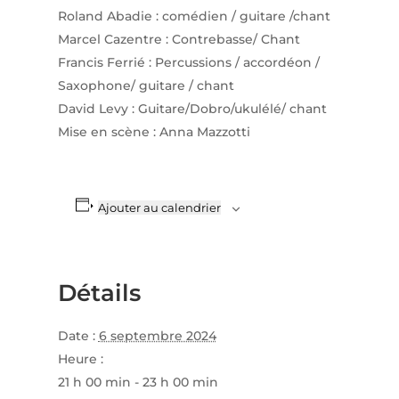
Roland Abadie : comédien / guitare /chant
Marcel Cazentre : Contrebasse/ Chant
Francis Ferrié : Percussions / accordéon /
Saxophone/ guitare / chant
David Levy : Guitare/Dobro/ukulélé/ chant
Mise en scène : Anna Mazzotti
Ajouter au calendrier
Détails
Date :
6 septembre 2024
Heure :
21 h 00 min - 23 h 00 min