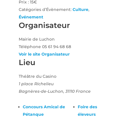
Prix :
15€
Catégories d’Évènement:
Culture
,
Événement
Organisateur
Mairie de Luchon
Téléphone
05 61 94 68 68
Voir le site Organisateur
Lieu
Théâtre du Casino
1 place Richelieu
Bagnères-de-Luchon
,
31110
France
Concours Amical de
Foire des
Pétanque
éleveurs