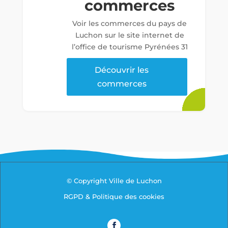
commerces
Voir les commerces du pays de
Luchon sur le site internet de
l’office de tourisme Pyrénées 31
Découvrir les
commerces
© Copyright Ville de Luchon
RGPD & Politique des cookies