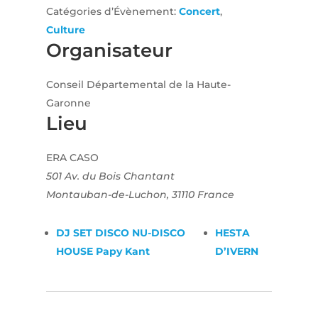
Catégories d’Évènement:
Concert
,
Culture
Organisateur
Conseil Départemental de la Haute-
Garonne
Lieu
ERA CASO
501 Av. du Bois Chantant
Montauban-de-Luchon
,
31110
France
DJ SET DISCO NU-DISCO
HESTA
HOUSE Papy Kant
D’IVERN