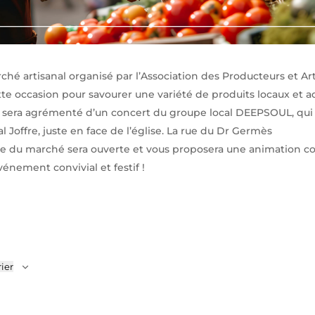
ché artisanal organisé par l’Association des Producteurs et Ar
tte occasion pour savourer une variété de produits locaux et 
é sera agrémenté d’un concert du groupe local DEEPSOUL, q
l Joffre, juste en face de l’église. La rue du Dr Germès
lle du marché sera ouverte et vous proposera une animation con
nement convivial et festif !
ier