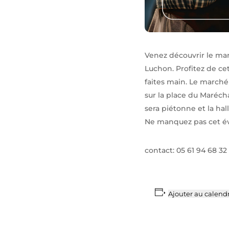
Venez découvrir le mar
Luchon. Profitez de ce
faites main. Le march
sur la place du Marécha
sera piétonne et la ha
Ne manquez pas cet évé
contact: 05 61 94 68 32
Ajouter au calendr