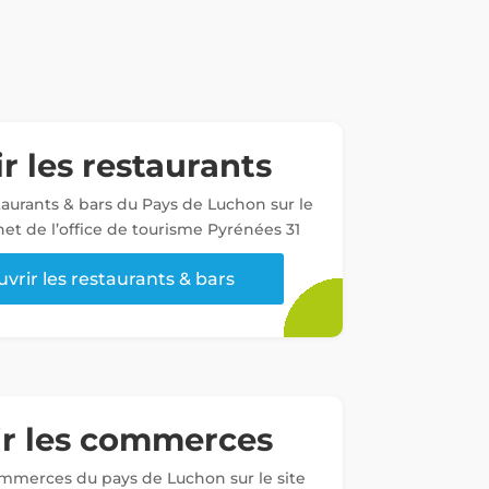
r les restaurants
staurants & bars du Pays de Luchon sur le
net de l’office de tourisme Pyrénées 31
vrir les restaurants & bars
ir les commerces
ommerces du pays de Luchon sur le site