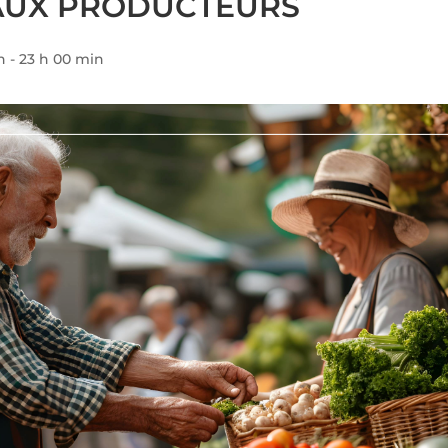
AUX PRODUCTEURS
n
-
23 h 00 min