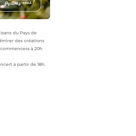
tisans du Pays de
admirer des créations
ui commencera à 20h
cert à partir de 18h.