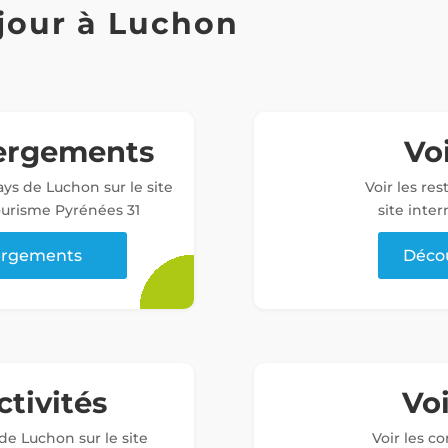
jour à Luchon
bergements
Voi
ys de Luchon sur le site
Voir les re
tourisme Pyrénées 31
site inter
bergements
Décou
ctivités
Vo
 de Luchon sur le site
Voir les c