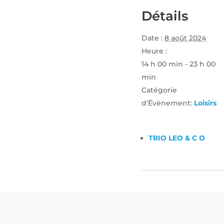
Détails
Date :
8 août 2024
Heure :
14 h 00 min - 23 h 00
min
Catégorie
d’Évènement:
Loisirs
TRIO LEO & C O