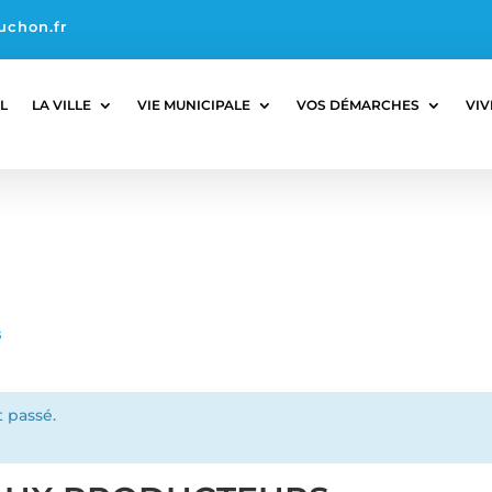
uchon.fr
L
LA VILLE
VIE MUNICIPALE
VOS DÉMARCHES
VIV
s
 passé.