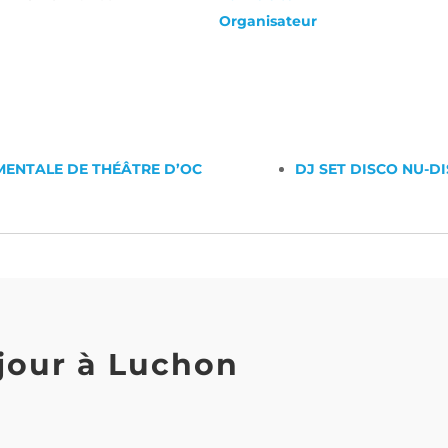
Organisateur
ENTALE DE THÉÂTRE D’OC
DJ SET DISCO NU-D
jour à Luchon