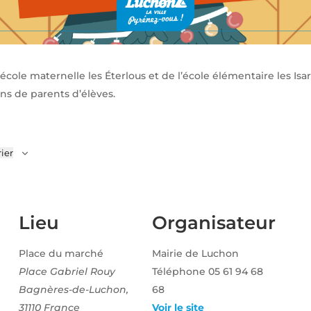
école maternelle les Éterlous et de l’école élémentaire les Isa
ons de parents d’élèves.
ier
Lieu
Organisateur
Place du marché
Mairie de Luchon
Place Gabriel Rouy
Téléphone
05 61 94 68
Bagnères-de-Luchon
,
68
31110
France
Voir le site