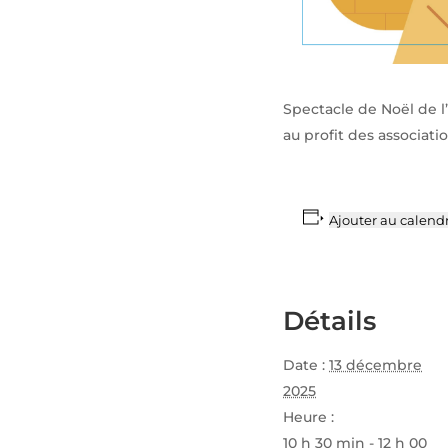
Spectacle de Noël de l’
au profit des associati
Ajouter au calendr
Détails
Date :
13 décembre
2025
Heure :
10 h 30 min - 12 h 00