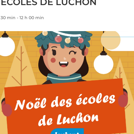
 ÉCOLES DE LUCHON
 30 min
-
12 h 00 min