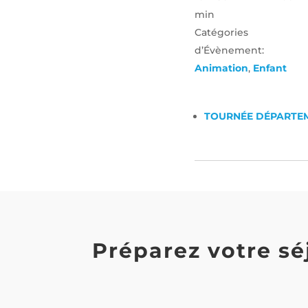
min
Catégories
d’Évènement:
Animation
,
Enfant
TOURNÉE DÉPARTEM
Préparez votre sé