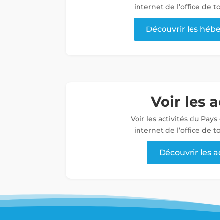
internet de l’office de 
Découvrir les hé
Voir les a
Voir les activités du Pays
internet de l’office de 
Découvrir les a