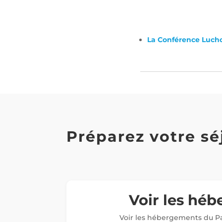
La Conférence Luch
Préparez votre sé
Voir les hé
Voir les hébergements du Pa