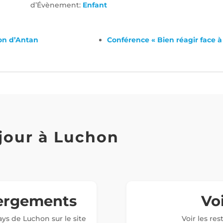
d’Évènement:
Enfant
on d’Antan
Conférence « Bien réagir face à
jour à Luchon
bergements
Voi
ys de Luchon sur le site
Voir les re