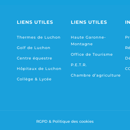
LIENS UTILES
LIENS UTILES
I
Thermes de Luchon
Haute Garonne-
Pr
Montagne
Golf de Luchon
R
Office de Tourisme
Centre équestre
D
P.E.T.R.
Hôpitaux de Luchon
C
Chambre d’agriculture
Collège & Lycée
RGPD & Politique des cookies