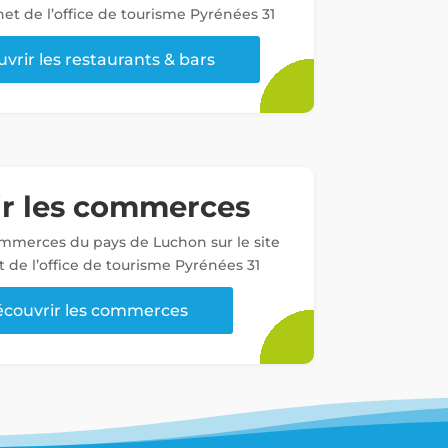
net de l’office de tourisme Pyrénées 31
vrir les restaurants & bars
ir les commerces
ommerces du pays de Luchon sur le site
t de l’office de tourisme Pyrénées 31
couvrir les commerces