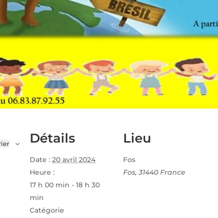
Détails
Lieu
ier
Date :
20 avril 2024
Fos
Heure :
Fos
,
31440
France
17 h 00 min - 18 h 30
min
Catégorie