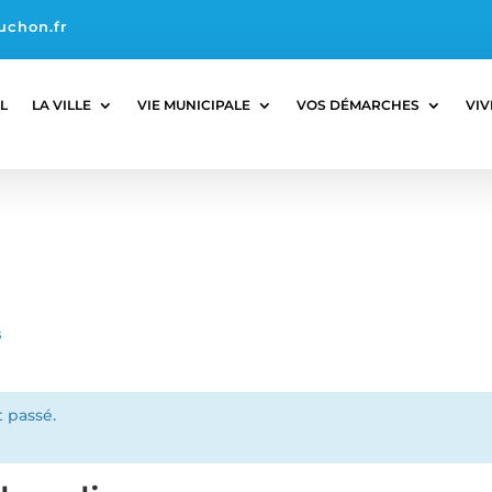
uchon.fr
L
LA VILLE
VIE MUNICIPALE
VOS DÉMARCHES
VIV
s
 passé.