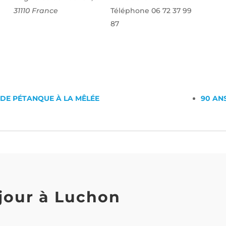
31110
France
Téléphone
06 72 37 99
87
DE PÉTANQUE À LA MÊLÉE
90 AN
jour à Luchon