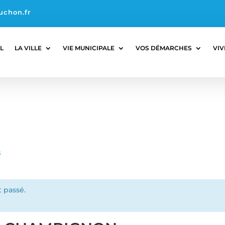
uchon.fr
L
LA VILLE
VIE MUNICIPALE
VOS DÉMARCHES
VIV
s
 passé.