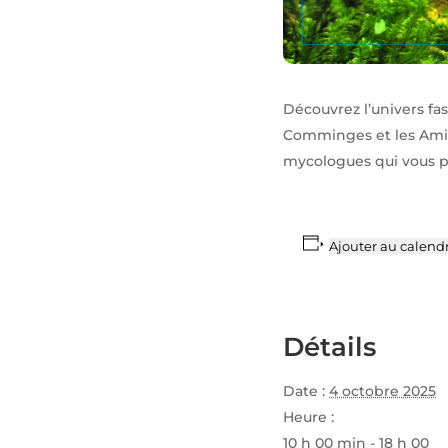
Découvrez l’univers f
Comminges et les Amis
mycologues qui vous pe
Ajouter au calendr
Détails
Date :
4 octobre 2025
Heure :
10 h 00 min - 18 h 00