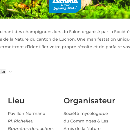
ascinant des champignons lors du Salon organisé par la Socié
 de la Nature du canton de Luchon. Une manifestation uniqu
rmettront d’identifier votre propre récolte et de parfaire vo
ier
Lieu
Organisateur
Pavillon Normand
Société mycologique
Pl. Richelieu
du Comminges & Les
Bagnères-de-Luchon
,
Amis de la Nature