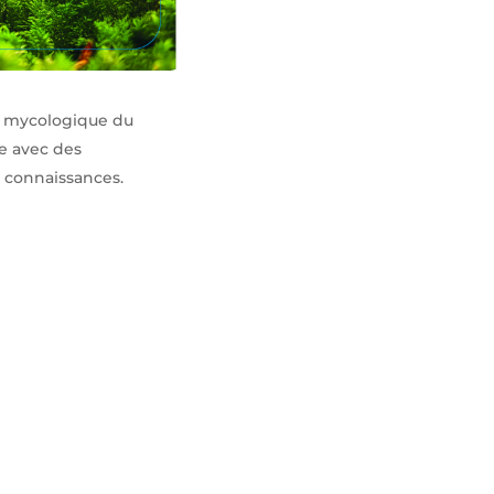
té mycologique du
e avec des
s connaissances.