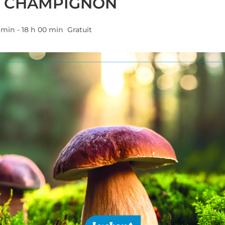
U CHAMPIGNON
0 min
-
18 h 00 min
Gratuit