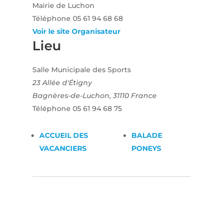
Mairie de Luchon
Téléphone
05 61 94 68 68
Voir le site Organisateur
Lieu
Salle Municipale des Sports
23 Allée d'Étigny
Bagnères-de-Luchon
,
31110
France
Téléphone
05 61 94 68 75
ACCUEIL DES
BALADE
VACANCIERS
PONEYS