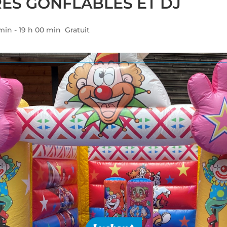
ES GONFLABLES ET DJ
 min
-
19 h 00 min
Gratuit