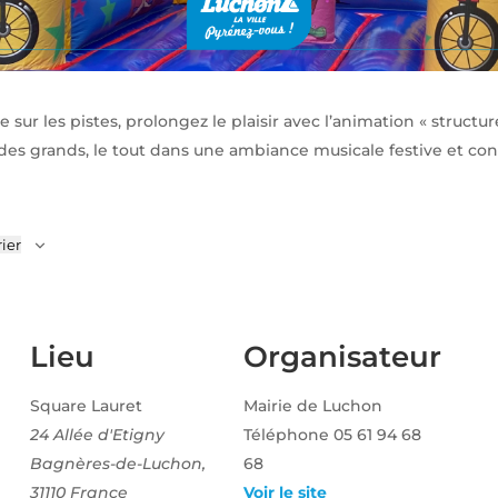
 sur les pistes, prolongez le plaisir avec l’animation « structur
des grands, le tout dans une ambiance musicale festive et conv
ier
Lieu
Organisateur
Square Lauret
Mairie de Luchon
24 Allée d'Etigny
Téléphone
05 61 94 68
Bagnères-de-Luchon
,
68
31110
France
Voir le site