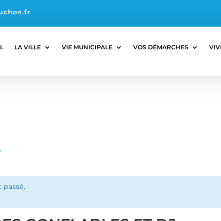
uchon.fr
L
LA VILLE
VIE MUNICIPALE
VOS DÉMARCHES
VIV
s
 passé.