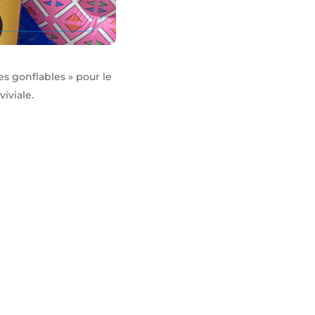
es gonflables » pour le
iviale.