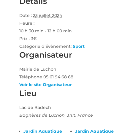
Détails
Date :
23 juillet 2024
Heure :
10 h 30 min - 12 h 00 min
Prix :
3€
Catégorie d’Évènement:
Sport
Organisateur
Mairie de Luchon
Téléphone
05 61 94 68 68
Voir le site Organisateur
Lieu
Lac de Badech
Bagnères de Luchon
,
31110
France
Jardin Aquatique
Jardin Aquatique