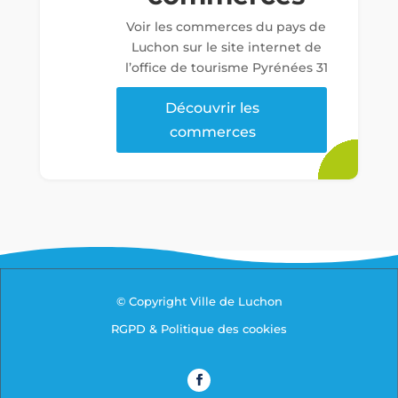
Voir les commerces du pays de
Luchon sur le site internet de
l’office de tourisme Pyrénées 31
Découvrir les
commerces
© Copyright Ville de Luchon
RGPD & Politique des cookies