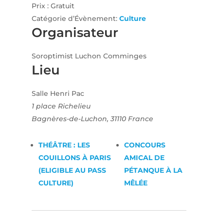
Prix :
Gratuit
Catégorie d’Évènement:
Culture
Organisateur
Soroptimist Luchon Comminges
Lieu
Salle Henri Pac
1 place Richelieu
Bagnères-de-Luchon
,
31110
France
THÉÂTRE : LES
CONCOURS
COUILLONS À PARIS
AMICAL DE
(ELIGIBLE AU PASS
PÉTANQUE À LA
CULTURE)
MÊLÉE