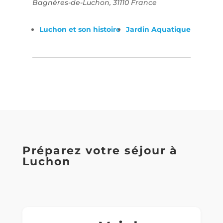
Bagnères-de-Luchon
,
31110
France
Luchon et son histoire
Jardin Aquatique
Préparez votre séjour à
Luchon