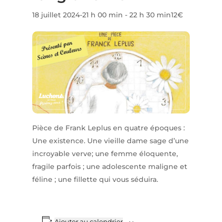
18 juillet 2024-21 h 00 min
-
22 h 30 min
12€
Pièce de Frank Leplus en quatre époques :
Une existence. Une vieille dame sage d’une
incroyable verve; une femme éloquente,
fragile parfois ; une adolescente maligne et
féline ; une fillette qui vous séduira.
Ajouter au calendrier