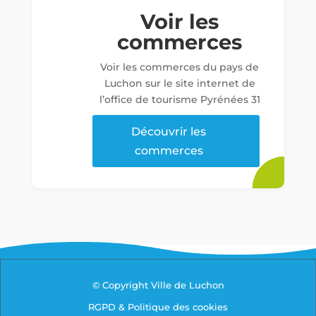
Voir les
commerces
Voir les commerces du pays de
Luchon sur le site internet de
l’office de tourisme Pyrénées 31
Découvrir les
commerces
© Copyright Ville de Luchon
RGPD & Politique des cookies