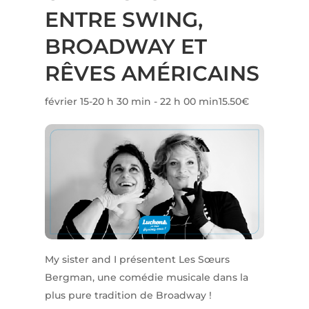
ENTRE SWING,
BROADWAY ET
RÊVES AMÉRICAINS
février 15-20 h 30 min
-
22 h 00 min
15.50€
My sister and I présentent Les Sœurs
Bergman, une comédie musicale dans la
plus pure tradition de Broadway !