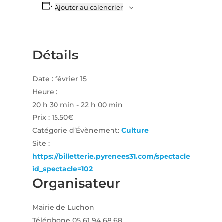
Ajouter au calendrier
Détails
Date :
février 15
Heure :
20 h 30 min - 22 h 00 min
Prix :
15.50€
Catégorie d’Évènement:
Culture
Site :
https://billetterie.pyrenees31.com/spectacle?
id_spectacle=102
Organisateur
Mairie de Luchon
Téléphone
05 61 94 68 68