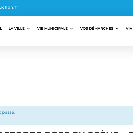
uchon.fr
L
LA VILLE
VIE MUNICIPALE
VOS DÉMARCHES
VIV
s
 passé.