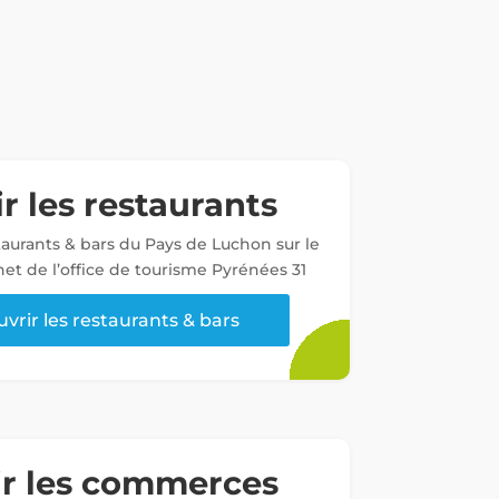
r les restaurants
staurants & bars du Pays de Luchon sur le
net de l’office de tourisme Pyrénées 31
vrir les restaurants & bars
ir les commerces