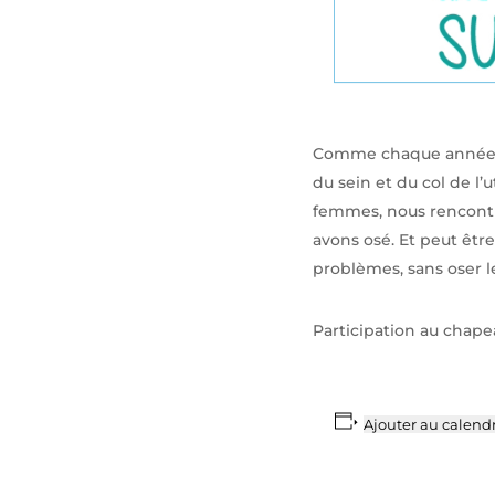
Comme chaque année, a
du sein et du col de l
femmes, nous rencontro
avons osé. Et peut êtr
problèmes, sans oser l
Participation au chapea
Ajouter au calendr