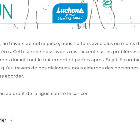
u travers de notre pièce, nous traitons avec plus ou moins d
’utérus. Cette année nous avons mis l’accent sur les problèmes
ns durant tout le traitement et parfois après. Sujet, ô combi
e qu’au travers de nos dialogues, nous aiderons des personnes
es aborder.
u au profit de la ligue contre le cancer
ier