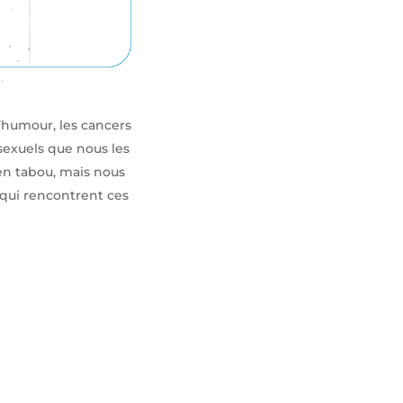
’humour, les cancers
 sexuels que nous les
en tabou, mais nous
 qui rencontrent ces