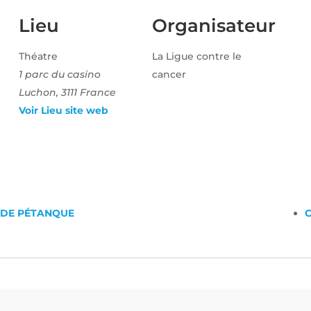
Lieu
Organisateur
Théatre
La Ligue contre le
1 parc du casino
cancer
Luchon
,
3111
France
Voir Lieu site web
 DE PÉTANQUE
C