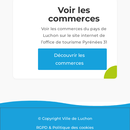
Voir les
commerces
Voir les commerces du pays de
Luchon sur le site internet de
l’office de tourisme Pyrénées 31
Découvrir les
commerces
© Copyright Ville de Luchon
RGPD & Politique des cookies