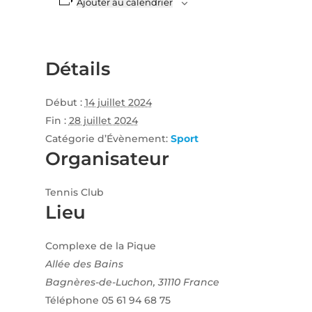
Ajouter au calendrier
Détails
Début :
14 juillet 2024
Fin :
28 juillet 2024
Catégorie d’Évènement:
Sport
Organisateur
Tennis Club
Lieu
Complexe de la Pique
Allée des Bains
Bagnères-de-Luchon
,
31110
France
Téléphone
05 61 94 68 75