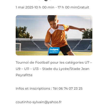
1 mai 2025-10 h 00 min
-
17 h 00 min
Gratuit
Tournoi de Football pour les catégories U7 –
U9 – U11 – U13 – Stade du Lycée/Stade Jean
Peyrafitte
Infos et inscriptions : Tél 06 74 07 23 25
coutinho-sylvain@yahoo.fr