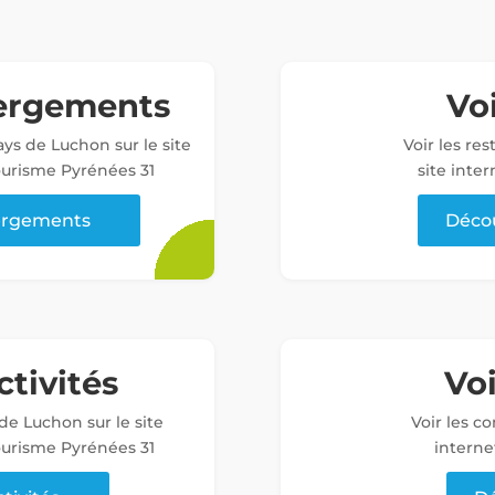
bergements
Voi
ys de Luchon sur le site
Voir les re
tourisme Pyrénées 31
site inter
bergements
Décou
ctivités
Vo
 de Luchon sur le site
Voir les c
tourisme Pyrénées 31
interne