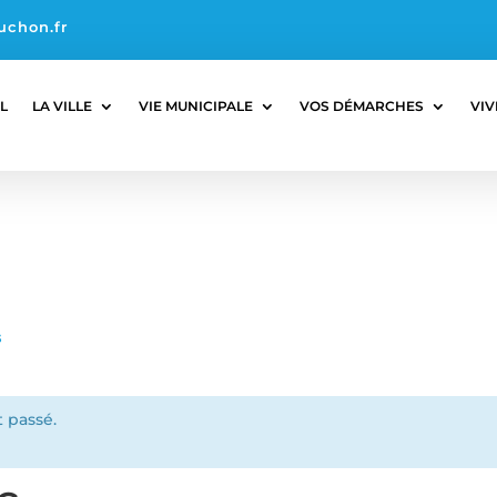
uchon.fr
L
LA VILLE
VIE MUNICIPALE
VOS DÉMARCHES
VIV
s
 passé.