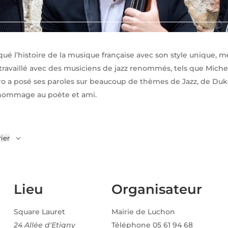
é l’histoire de la musique française avec son style unique, m
 travaillé avec des musiciens de jazz renommés, tels que Miche
o a posé ses paroles sur beaucoup de thèmes de Jazz, de Duk
 hommage au poète et ami.
ier
Lieu
Organisateur
Square Lauret
Mairie de Luchon
24 Allée d'Etigny
Téléphone
05 61 94 68