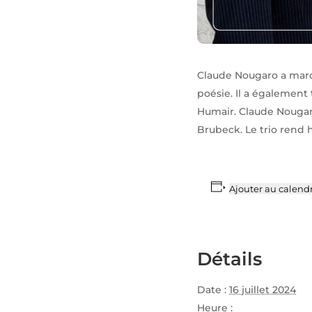
Claude Nougaro a marqu
poésie. Il a également
Humair. Claude Nougar
Brubeck. Le trio rend
Ajouter au calendr
Détails
Date :
16 juillet 2024
Heure :