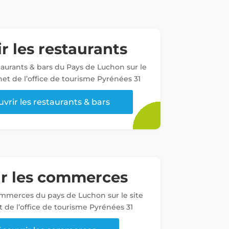
r les restaurants
staurants & bars du Pays de Luchon sur le
net de l’office de tourisme Pyrénées 31
vrir les restaurants & bars
ir les commerces
ommerces du pays de Luchon sur le site
t de l’office de tourisme Pyrénées 31