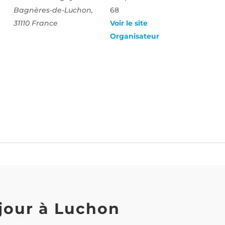
Bagnères-de-Luchon
,
68
31110
France
Voir le site
Organisateur
jour à Luchon