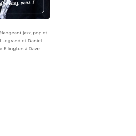
élangeant jazz, pop et
l Legrand et Daniel
e Ellington à Dave