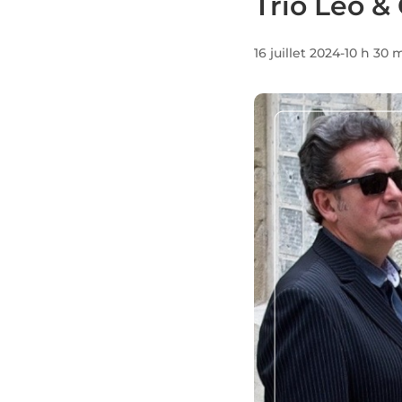
Trio Leo &
16 juillet 2024-10 h 30 