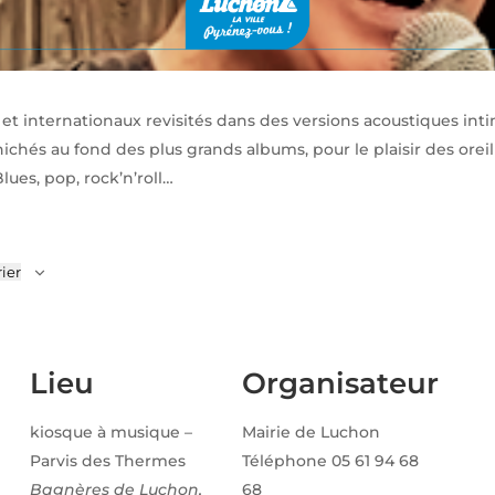
 et internationaux revisités dans des versions acoustiques inti
ichés au fond des plus grands albums, pour le plaisir des orei
ues, pop, rock’n’roll…
ier
Lieu
Organisateur
kiosque à musique –
Mairie de Luchon
Parvis des Thermes
Téléphone
05 61 94 68
Bagnères de Luchon
,
68