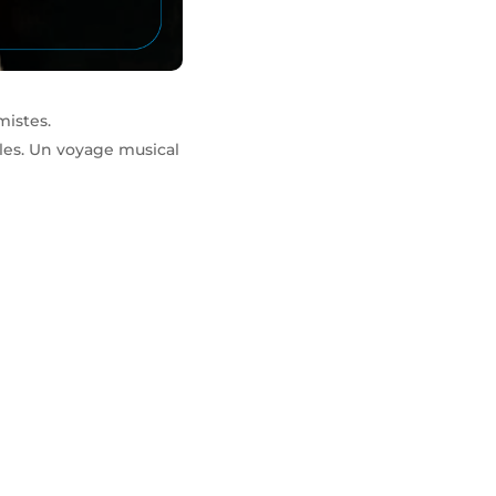
mistes.
lles. Un voyage musical