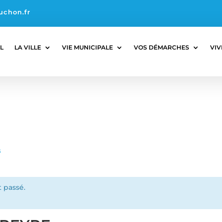
uchon.fr
L
LA VILLE
VIE MUNICIPALE
VOS DÉMARCHES
VIV
s
 passé.