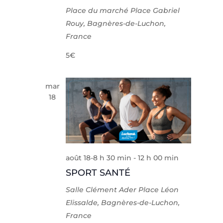
Place du marché
Place Gabriel
Rouy, Bagnères-de-Luchon,
France
5€
mar
18
août 18-8 h 30 min
-
12 h 00 min
SPORT SANTÉ
Salle Clément Ader
Place Léon
Elissalde, Bagnères-de-Luchon,
France