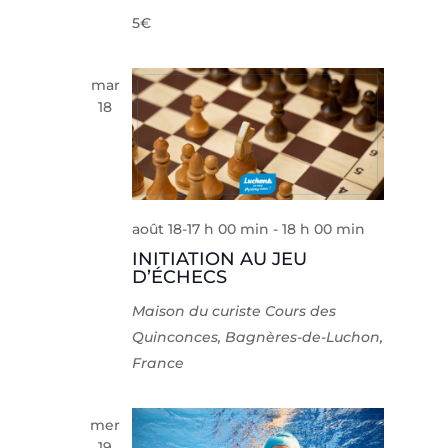
5€
mar
18
août 18-17 h 00 min
-
18 h 00 min
INITIATION AU JEU
D’ÉCHECS
Maison du curiste
Cours des
Quinconces, Bagnères-de-Luchon,
France
mer
19