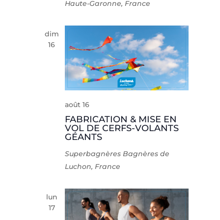
Haute-Garonne, France
dim
16
août 16
FABRICATION & MISE EN
VOL DE CERFS-VOLANTS
GÉANTS
Superbagnères
Bagnères de
Luchon, France
lun
17