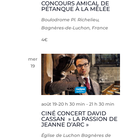
CONCOURS AMICAL DE
PÉTANQUE À LA MÊLÉE
Boulodrome
Pl. Richelieu,
Bagnères-de-Luchon, France
4€
mer
19
août 19-20 h 30 min
-
21 h 30 min
CINÉ CONCERT DAVID
CASSAN » LA PASSION DE
JEANNE D’ARC »
Église de Luchon
Bagnères de