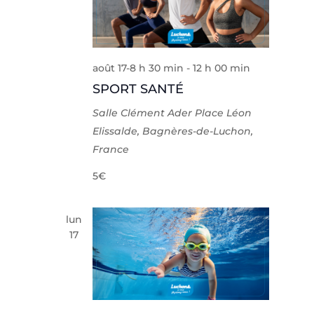
août 17-8 h 30 min
-
12 h 00 min
SPORT SANTÉ
Salle Clément Ader
Place Léon
Elissalde, Bagnères-de-Luchon,
France
5€
lun
17