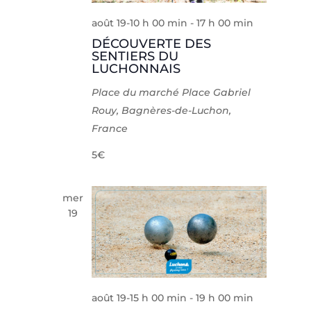
août 19-10 h 00 min
-
17 h 00 min
DÉCOUVERTE DES
SENTIERS DU
LUCHONNAIS
Place du marché
Place Gabriel
Rouy, Bagnères-de-Luchon,
France
5€
mer
19
août 19-15 h 00 min
-
19 h 00 min