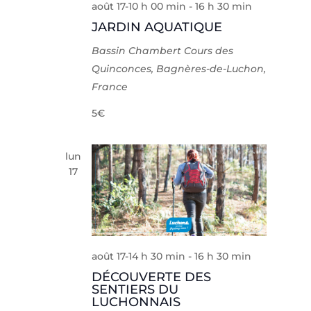
août 17-10 h 00 min
-
16 h 30 min
JARDIN AQUATIQUE
Bassin Chambert
Cours des
Quinconces, Bagnères-de-Luchon,
France
5€
lun
17
août 17-14 h 30 min
-
16 h 30 min
DÉCOUVERTE DES
SENTIERS DU
LUCHONNAIS