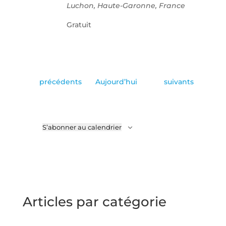
Luchon, Haute-Garonne, France
Gratuit
Évènements
Évènements
précédents
Aujourd’hui
suivants
S’abonner au calendrier
Articles par catégorie