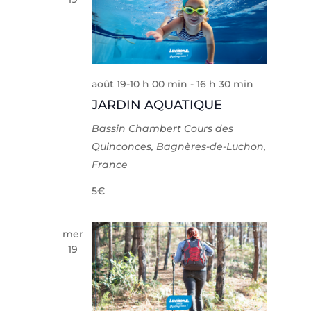
août 19-10 h 00 min
-
16 h 30 min
JARDIN AQUATIQUE
Bassin Chambert
Cours des
Quinconces, Bagnères-de-Luchon,
France
5€
mer
19