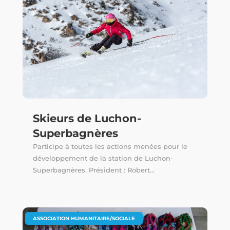
Skieurs de Luchon-
Superbagnères
Participe à toutes les actions menées pour le
développement de la station de Luchon-
Superbagnères. Président : Robert...
ASSOCIATION HUMANITAIRE/SOCIALE