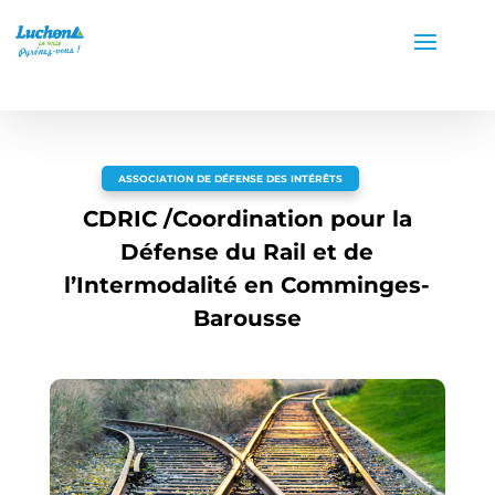
ASSOCIATION DE DÉFENSE DES INTÉRÊTS
CDRIC /Coordination pour la
Défense du Rail et de
l’Intermodalité en Comminges-
Barousse