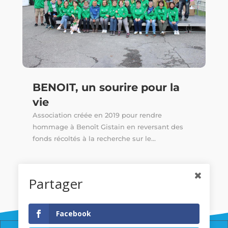
BENOIT, un sourire pour la
vie
Association créée en 2019 pour rendre
hommage à Benoît Gistain en reversant des
fonds récoltés à la recherche sur le...
Partager
Facebook