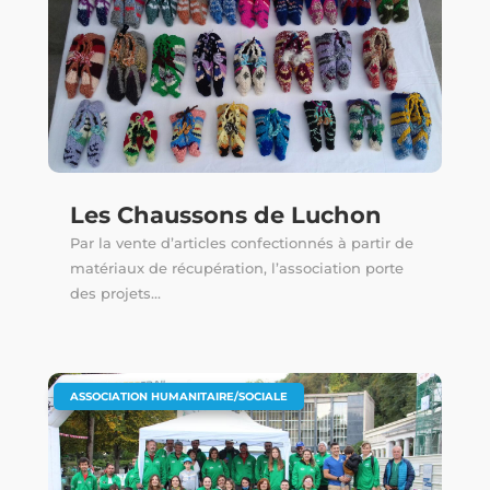
Les Chaussons de Luchon
Par la vente d’articles confectionnés à partir de
matériaux de récupération, l’association porte
des projets...
ASSOCIATION HUMANITAIRE/SOCIALE