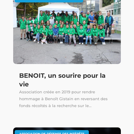
BENOIT, un sourire pour la
vie
Association créée en 2019 pour rendre
hommage à Benoît Gistain en reversant des
fonds récoltés à la recherche sur le...
ASSOCIATION DE DÉFENSE DES INTÉRÊTS