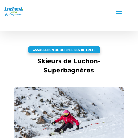
ASSOCIATION DE DÉFENSE DES INTÉRÊTS
Skieurs de Luchon-
Superbagnères