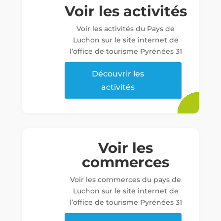
Voir les activités
Voir les activités du Pays de
Luchon sur le site internet de
l’office de tourisme Pyrénées 31
Découvrir les
activités
Voir les
commerces
Voir les commerces du pays de
Luchon sur le site internet de
l’office de tourisme Pyrénées 31