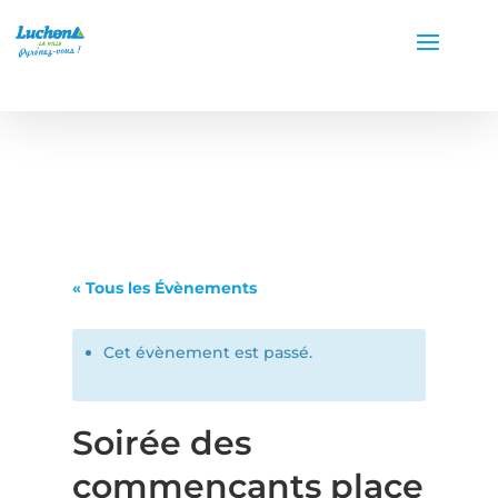
« Tous les Évènements
Cet évènement est passé.
Soirée des
commençants place