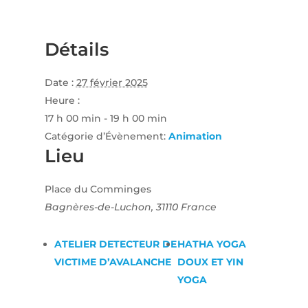
Détails
Date :
27 février 2025
Heure :
17 h 00 min - 19 h 00 min
Catégorie d’Évènement:
Animation
Lieu
Place du Comminges
Bagnères-de-Luchon
,
31110
France
ATELIER DETECTEUR DE
HATHA YOGA
VICTIME D’AVALANCHE
DOUX ET YIN
YOGA