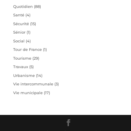
Quotidien
(88)
Santé
(4)
Sécurité
(15)
Sénior
(1)
Social
(4)
Tour de France
(1)
Tourisme
(29)
Travaux
(5)
Urbanisme
(14)
Vie intercommunale
(3)
Vie municipale
(17)