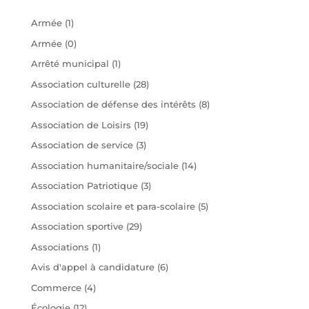
Armée
(1)
Armée
(0)
Arrêté municipal
(1)
Association culturelle
(28)
Association de défense des intérêts
(8)
Association de Loisirs
(19)
Association de service
(3)
Association humanitaire/sociale
(14)
Association Patriotique
(3)
Association scolaire et para-scolaire
(5)
Association sportive
(29)
Associations
(1)
Avis d'appel à candidature
(6)
Commerce
(4)
Écologie
(12)