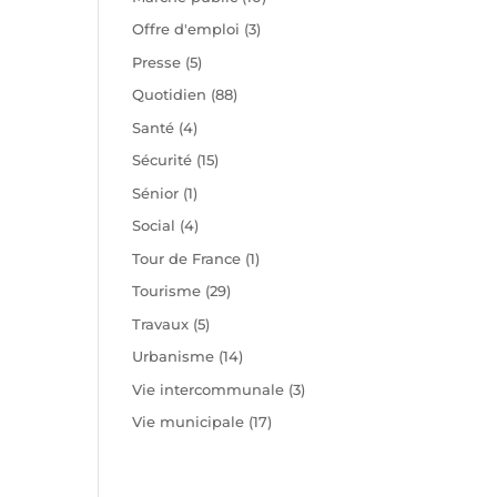
Offre d'emploi
(3)
Presse
(5)
Quotidien
(88)
Santé
(4)
Sécurité
(15)
Sénior
(1)
Social
(4)
Tour de France
(1)
Tourisme
(29)
Travaux
(5)
Urbanisme
(14)
Vie intercommunale
(3)
Vie municipale
(17)