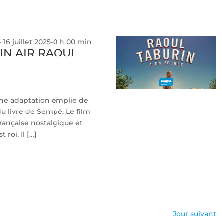
-
16 juillet 2025-0 h 00 min
IN AIR RAOUL
une adaptation emplie de
du livre de Sempé. Le film
ançaise nostalgique et
 roi. Il […]
Jour suivant