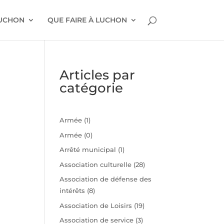
LUCHON
QUE FAIRE À LUCHON
Articles par
catégorie
Armée
(1)
n
Armée
(0)
Arrêté municipal
(1)
Association culturelle
(28)
t
Association de défense des
intérêts
(8)
Association de Loisirs
(19)
Association de service
(3)