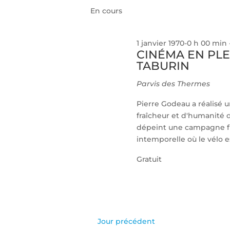
clé.
En cours
date.
1 janvier 1970-0 h 00 min
CINÉMA EN PLE
TABURIN
Parvis des Thermes
Pierre Godeau a réalisé 
fraîcheur et d'humanité 
dépeint une campagne fr
intemporelle où le vélo est
Gratuit
Jour précédent