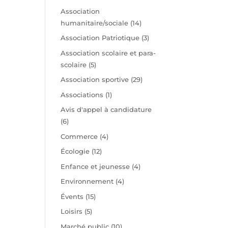
Association
humanitaire/sociale
(14)
Association Patriotique
(3)
Association scolaire et para-
scolaire
(5)
Association sportive
(29)
Associations
(1)
Avis d'appel à candidature
(6)
Commerce
(4)
Écologie
(12)
Enfance et jeunesse
(4)
Environnement
(4)
Évents
(15)
Loisirs
(5)
Marché public
(10)