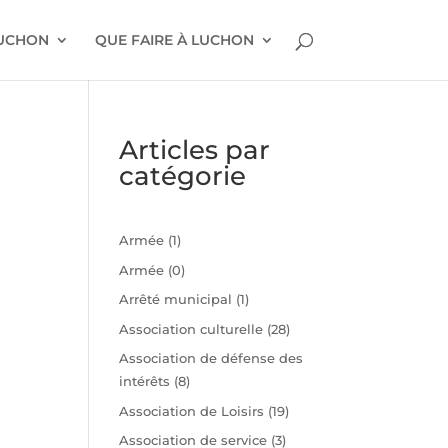
LUCHON
QUE FAIRE À LUCHON
Articles par
catégorie
Armée
(1)
n
Armée
(0)
Arrêté municipal
(1)
Association culturelle
(28)
t
Association de défense des
intérêts
(8)
Association de Loisirs
(19)
Association de service
(3)