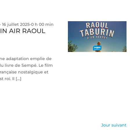
-
16 juillet 2025-0 h 00 min
IN AIR RAOUL
une adaptation emplie de
du livre de Sempé. Le film
ançaise nostalgique et
 roi. Il […]
Jour suivant