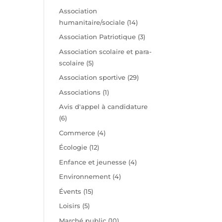
Association
humanitaire/sociale
(14)
Association Patriotique
(3)
Association scolaire et para-
scolaire
(5)
Association sportive
(29)
Associations
(1)
Avis d'appel à candidature
(6)
Commerce
(4)
Écologie
(12)
Enfance et jeunesse
(4)
Environnement
(4)
Évents
(15)
Loisirs
(5)
Marché public
(10)