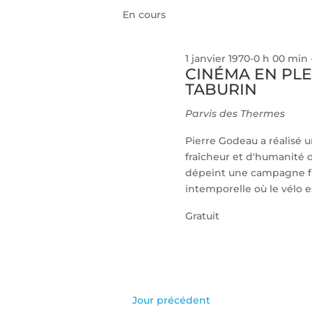
clé.
En cours
date.
1 janvier 1970-0 h 00 min
CINÉMA EN PLE
TABURIN
Parvis des Thermes
Pierre Godeau a réalisé 
fraîcheur et d'humanité 
dépeint une campagne fr
intemporelle où le vélo est
Gratuit
Jour précédent