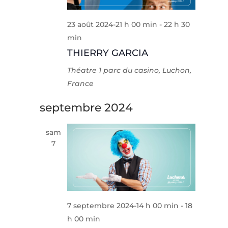
23 août 2024-21 h 00 min
-
22 h 30
min
THIERRY GARCIA
Théatre
1 parc du casino, Luchon,
France
septembre 2024
sam
7
7 septembre 2024-14 h 00 min
-
18
h 00 min