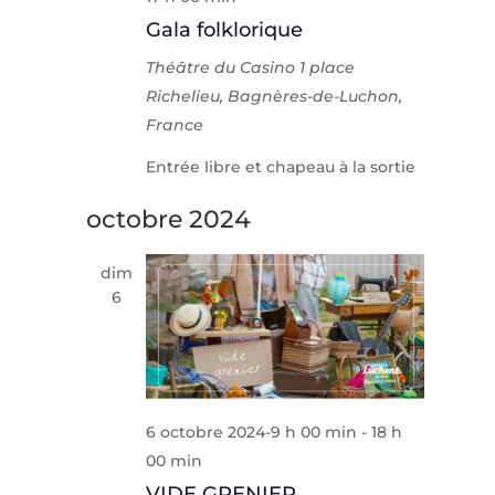
Gala folklorique
Théâtre du Casino
1 place
Richelieu, Bagnères-de-Luchon,
France
Entrée libre et chapeau à la sortie
octobre 2024
dim
6
6 octobre 2024-9 h 00 min
-
18 h
00 min
VIDE GRENIER