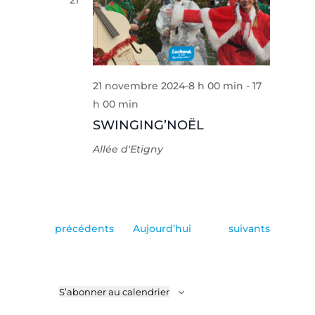
21
21 novembre 2024-8 h 00 min
-
17
h 00 min
SWINGING’NOËL
Allée d'Etigny
Évènements
Évènements
précédents
Aujourd’hui
suivants
S’abonner au calendrier