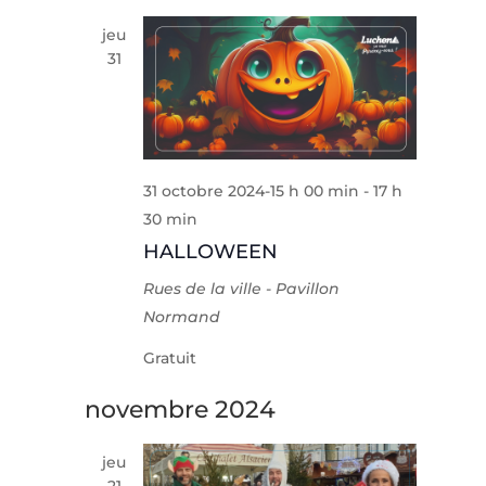
jeu
31
31 octobre 2024-15 h 00 min
-
17 h
30 min
HALLOWEEN
Rues de la ville - Pavillon
Normand
Gratuit
novembre 2024
jeu