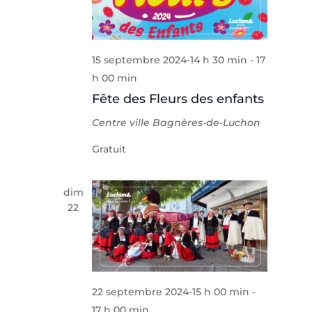
15 septembre 2024-14 h 30 min
-
17
h 00 min
Fête des Fleurs des enfants
Centre ville
Bagnères-de-Luchon
Gratuit
dim
22
22 septembre 2024-15 h 00 min
-
17 h 00 min