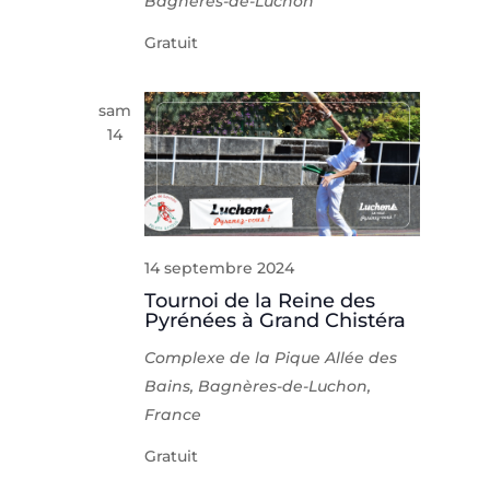
Bagnères-de-Luchon
Gratuit
sam
14
14 septembre 2024
Tournoi de la Reine des
Pyrénées à Grand Chistéra
Complexe de la Pique
Allée des
Bains, Bagnères-de-Luchon,
France
Gratuit