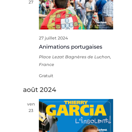
27
Évèneme
27 juillet 2024
Animations portugaises
Place Lezat
Bagnères de Luchon,
France
Gratuit
août 2024
ven
23