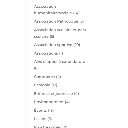
t
Association
humanitaire/sociale
(14)
Association Patriotique
(3)
Association scolaire et para-
scolaire
(5)
Association sportive
(29)
Associations
(1)
Avis d'appel à candidature
(6)
Commerce
(4)
Écologie
(12)
Enfance et jeunesse
(4)
Environnement
(4)
Évents
(15)
Loisirs
(5)
Marché public
(10)