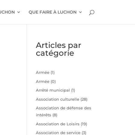
LUCHON
QUE FAIRE À LUCHON
Articles par
catégorie
Armée
(1)
Armée
(0)
Arrêté municipal
(1)
Association culturelle
(28)
Association de défense des
intérêts
(8)
n
Association de Loisirs
(19)
Association de service
(3)