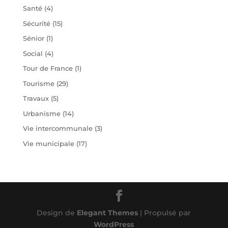
Santé
(4)
Sécurité
(15)
Sénior
(1)
Social
(4)
Tour de France
(1)
Tourisme
(29)
Travaux
(5)
Urbanisme
(14)
Vie intercommunale
(3)
Vie municipale
(17)
Design de
Elegant Themes
| Propulsé par
WordPress