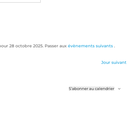
Évènemen
ez
our 28 octobre 2025. Passer aux
évènements suivants
.
Notice
Jour suivant
S’abonner au calendrier