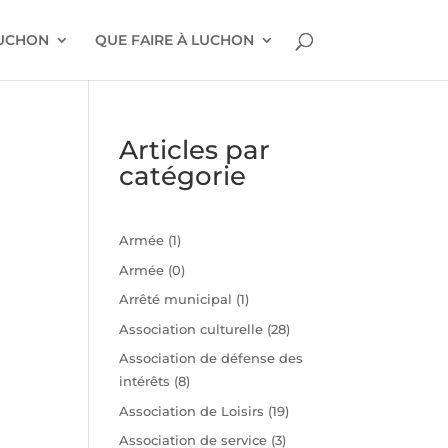
LUCHON
QUE FAIRE À LUCHON
Articles par
catégorie
Armée
(1)
Armée
(0)
Arrêté municipal
(1)
Association culturelle
(28)
Association de défense des
intérêts
(8)
n
Association de Loisirs
(19)
Association de service
(3)