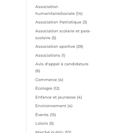
t
Association
humanitaire/sociale
(14)
Association Patriotique
(3)
Association scolaire et para-
scolaire
(5)
Association sportive
(29)
Associations
(1)
Avis d'appel à candidature
(6)
Commerce
(4)
Écologie
(12)
Enfance et jeunesse
(4)
Environnement
(4)
Évents
(15)
Loisirs
(5)
Marché public
(10)