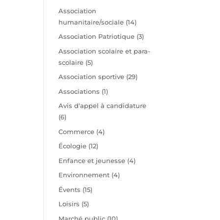
t
Association
humanitaire/sociale
(14)
Association Patriotique
(3)
Association scolaire et para-
scolaire
(5)
Association sportive
(29)
Associations
(1)
Avis d'appel à candidature
(6)
Commerce
(4)
Écologie
(12)
Enfance et jeunesse
(4)
Environnement
(4)
Évents
(15)
Loisirs
(5)
Marché public
(10)