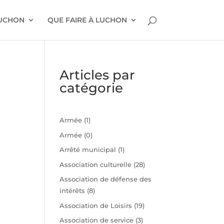
LUCHON
QUE FAIRE À LUCHON
Articles par
catégorie
Armée
(1)
Armée
(0)
Arrêté municipal
(1)
Association culturelle
(28)
Association de défense des
intérêts
(8)
n
Association de Loisirs
(19)
Association de service
(3)