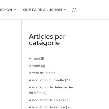
LUCHON
QUE FAIRE À LUCHON
Articles par
catégorie
Armée
(1)
Armée
(0)
Arrêté municipal
(1)
Association culturelle
(28)
Association de défense des
intérêts
(8)
n
Association de Loisirs
(19)
Association de service
(3)