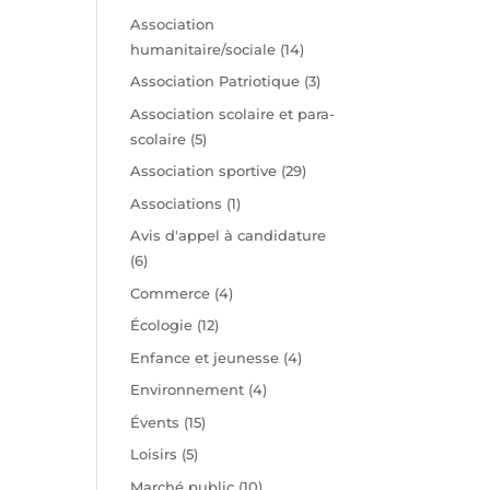
t
Association
humanitaire/sociale
(14)
Association Patriotique
(3)
Association scolaire et para-
scolaire
(5)
Association sportive
(29)
Associations
(1)
Avis d'appel à candidature
(6)
Commerce
(4)
Écologie
(12)
Enfance et jeunesse
(4)
Environnement
(4)
Évents
(15)
Loisirs
(5)
Marché public
(10)