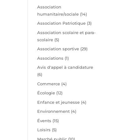
t
Association
humanitaire/sociale
(14)
Association Patriotique
(3)
Association scolaire et para-
scolaire
(5)
Association sportive
(29)
Associations
(1)
Avis d'appel à candidature
(6)
Commerce
(4)
Écologie
(12)
Enfance et jeunesse
(4)
Environnement
(4)
Évents
(15)
Loisirs
(5)
Marché public
(10)