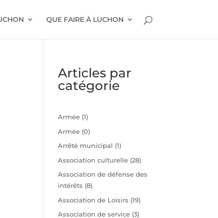
LUCHON
QUE FAIRE À LUCHON
Articles par
catégorie
Armée
(1)
Armée
(0)
Arrêté municipal
(1)
Association culturelle
(28)
Association de défense des
intérêts
(8)
n
Association de Loisirs
(19)
Association de service
(3)