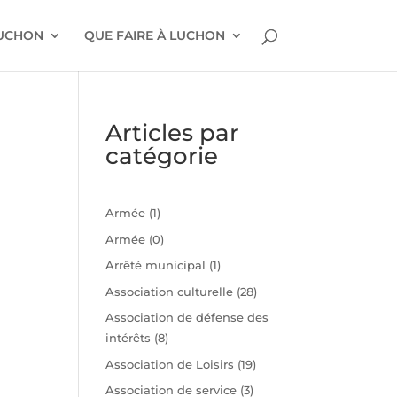
LUCHON
QUE FAIRE À LUCHON
Articles par
catégorie
Armée
(1)
Armée
(0)
Arrêté municipal
(1)
Association culturelle
(28)
Association de défense des
intérêts
(8)
n
Association de Loisirs
(19)
Association de service
(3)