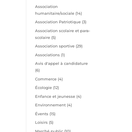
t
Association
humanitaire/sociale
(14)
Association Patriotique
(3)
Association scolaire et para-
scolaire
(5)
Association sportive
(29)
Associations
(1)
Avis d'appel à candidature
(6)
Commerce
(4)
Écologie
(12)
Enfance et jeunesse
(4)
Environnement
(4)
Évents
(15)
Loisirs
(5)
Marché public
(10)