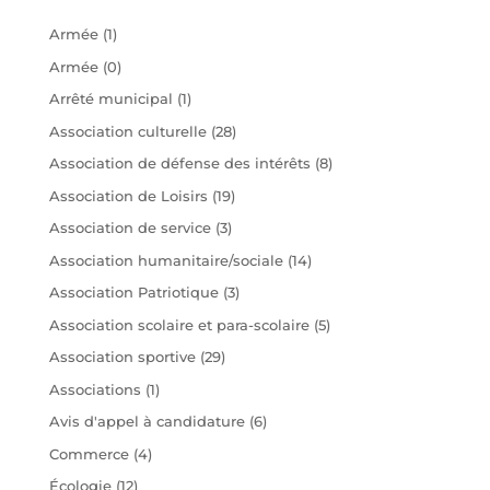
Armée
(1)
Armée
(0)
Arrêté municipal
(1)
Association culturelle
(28)
Association de défense des intérêts
(8)
Association de Loisirs
(19)
Association de service
(3)
Association humanitaire/sociale
(14)
Association Patriotique
(3)
Association scolaire et para-scolaire
(5)
Association sportive
(29)
Associations
(1)
Avis d'appel à candidature
(6)
Commerce
(4)
Écologie
(12)