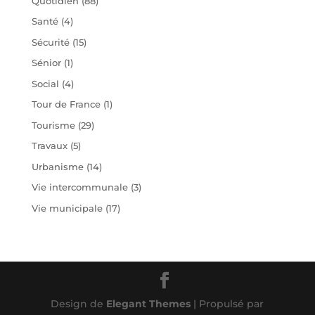
Quotidien
(88)
Santé
(4)
Sécurité
(15)
Sénior
(1)
Social
(4)
Tour de France
(1)
Tourisme
(29)
Travaux
(5)
Urbanisme
(14)
Vie intercommunale
(3)
Vie municipale
(17)
Design de
Elegant Themes
| Propulsé par