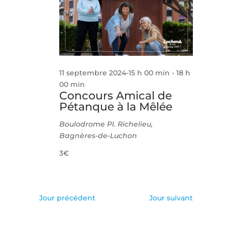
Évèneme
11 septembre 2024-15 h 00 min
-
18 h
00 min
Concours Amical de
Pétanque à la Mêlée
Boulodrome
Pl. Richelieu,
Bagnères-de-Luchon
3€
Jour précédent
Jour suivant