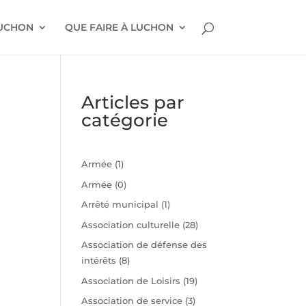
LUCHON
QUE FAIRE À LUCHON
Articles par
catégorie
Armée
(1)
Armée
(0)
Arrêté municipal
(1)
Association culturelle
(28)
Association de défense des
intérêts
(8)
n
Association de Loisirs
(19)
Association de service
(3)