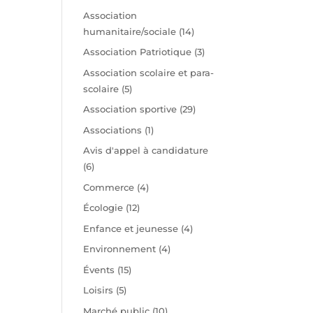
t
Association
humanitaire/sociale
(14)
Association Patriotique
(3)
Association scolaire et para-
scolaire
(5)
Association sportive
(29)
Associations
(1)
Avis d'appel à candidature
(6)
Commerce
(4)
Écologie
(12)
Enfance et jeunesse
(4)
Environnement
(4)
Évents
(15)
Loisirs
(5)
Marché public
(10)