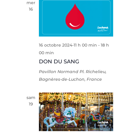
mer
16
16 octobre 2024-11 h 00 min
-
18 h
00 min
DON DU SANG
Pavillon Normand
Pl. Richelieu,
Bagnères-de-Luchon, France
sam
19