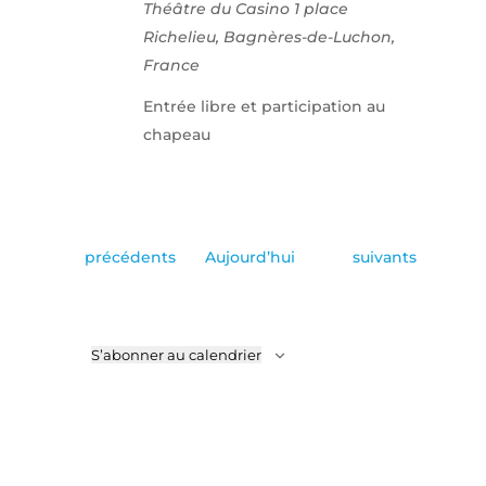
Théâtre du Casino
1 place
Richelieu, Bagnères-de-Luchon,
France
Entrée libre et participation au
chapeau
Évènements
Évènements
précédents
Aujourd’hui
suivants
S’abonner au calendrier