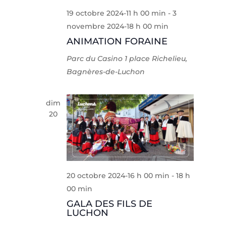
19 octobre 2024-11 h 00 min
-
3
novembre 2024-18 h 00 min
ANIMATION FORAINE
Parc du Casino
1 place Richelieu,
Bagnères-de-Luchon
dim
20
20 octobre 2024-16 h 00 min
-
18 h
00 min
GALA DES FILS DE
LUCHON