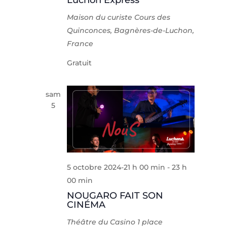
Luchon Express
Maison du curiste
Cours des
Quinconces, Bagnères-de-Luchon,
France
Gratuit
sam
5
5 octobre 2024-21 h 00 min
-
23 h
00 min
NOUGARO FAIT SON
CINÉMA
Théâtre du Casino
1 place