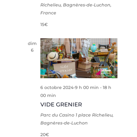
Richelieu, Bagnères-de-Luchon,
France
15€
dim
6
6 octobre 2024-9 h 00 min
-
18 h
00 min
VIDE GRENIER
Parc du Casino
1 place Richelieu,
Bagnères-de-Luchon
20€