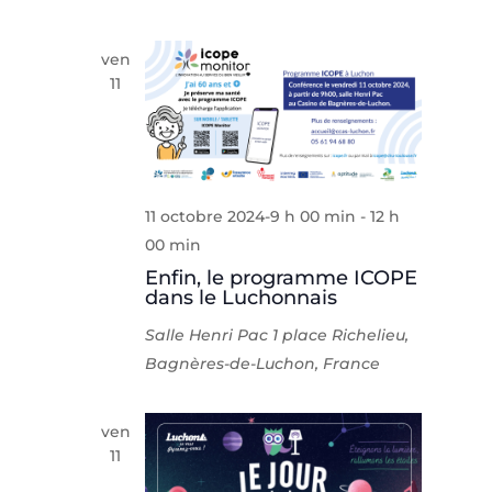
ven
11
11 octobre 2024-9 h 00 min
-
12 h
00 min
Enfin, le programme ICOPE
dans le Luchonnais
Salle Henri Pac
1 place Richelieu,
Bagnères-de-Luchon, France
ven
11