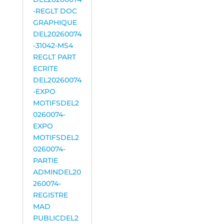
-REGLT DOC
GRAPHIQUE
DEL20260074
-31042-MS4
REGLT PART
ECRITE
DEL20260074
-EXPO
MOTIFS
DEL2
0260074-
EXPO
MOTIFS
DEL2
0260074-
PARTIE
ADMIN
DEL20
260074-
REGISTRE
MAD
PUBLIC
DEL2