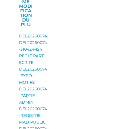
ME
MODI
FICA
TION
DU
PLU
DEL20260074
DEL20260074
-31042-MS4
REGLT PART
ECRITE
DEL20260074
-EXPO
MOTIFS
DEL20260074
-PARTIE
ADMIN
DEL20260074
-REGISTRE
MAD PUBLIC
DEL20260074